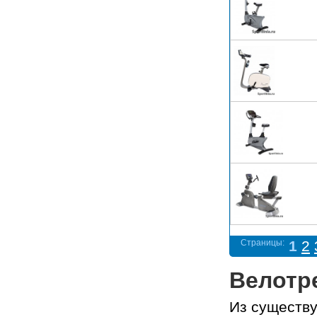
Страницы:
1
2
Велотр
Из существ