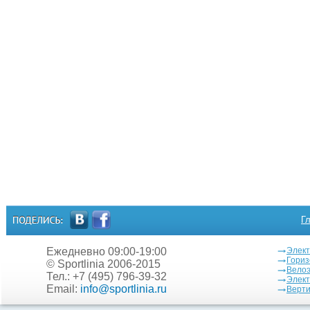
Г
Ежедневно 09:00-19:00
Элект
Гори
© Sportlinia 2006-2015
Вело
Тел.: +7 (495) 796-39-32
Элек
Email:
info@sportlinia.ru
Верт