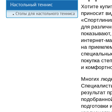
Настольный теннис
Хотите купи
приносит ви
Столы для настольного тенниса
«Спортлини
для различн
показывают,
интернет-ма
на приемлем
специальные
покупка сте
и комфортно
Многих люде
Специалисты
результат п
подобранной
подготовки 