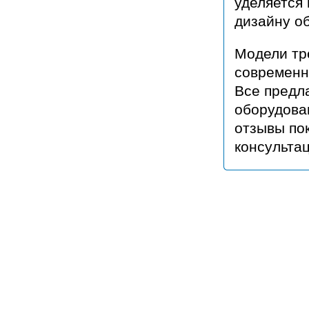
уделяется 
дизайну о
Модели тр
современн
Все предл
оборудова
отзывы по
консульта